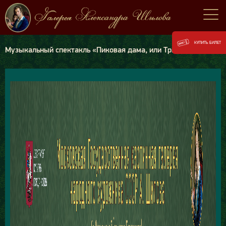
КУПИТЬ БИЛЕТ
Музыкальный спектакль «Пиковая дама, или Три карты»