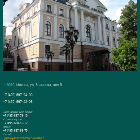
119019, Москва, ул. Знаменка, дом 5
+7 (495) 697-54-00
+7 (495) 697-42-08
Экскурсионное бюро:
+7 (495) 697-73-10
Отдел кадров:
+7 (495) 690-16-12
Факс:
+7 (495) 697-69-75
E-mail:
galereyashilova@culture.mos.ru