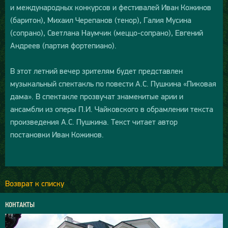
и международных конкурсов и фестивалей Иван Кожинов
(баритон), Михаил Черепанов (тенор), Галия Мусина
(сопрано), Светлана Наумчик (меццо-сопрано), Евгений
Андреев (партия фортепиано).
В этот летний вечер зрителям будет представлен
музыкальный спектакль по повести А.С. Пушкина «Пиковая
дама». В спектакле прозвучат знаменитые арии и
ансамбли из оперы П.И. Чайковского в обрамлении текста
произведения А.С. Пушкина. Текст читает автор
постановки Иван Кожинов.
Возврат к списку
КОНТАКТЫ