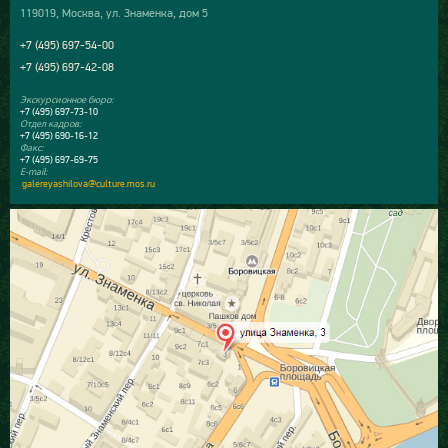
119019, Москва, ул. Знаменка, дом 5
+7 (495) 697-54-00
+7 (495) 697-42-08
Экскурсионное бюро:
+7 (495) 697-73-10
Отдел кадров:
+7 (495) 690-16-12
Факс:
+7 (495) 697-69-75
E-mail:
galereyashilova@culture.mos.ru