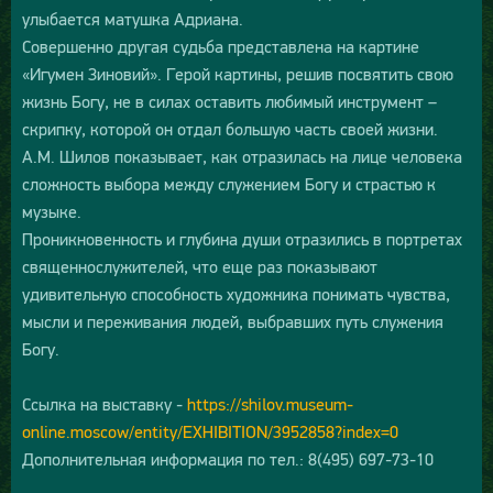
улыбается матушка Адриана.
Совершенно другая судьба представлена на картине
«Игумен Зиновий». Герой картины, решив посвятить свою
жизнь Богу, не в силах оставить любимый инструмент –
скрипку, которой он отдал большую часть своей жизни.
А.М. Шилов показывает, как отразилась на лице человека
сложность выбора между служением Богу и страстью к
музыке.
Проникновенность и глубина души отразились в портретах
священнослужителей, что еще раз показывают
удивительную способность художника понимать чувства,
мысли и переживания людей, выбравших путь служения
Богу.
Ссылка на выставку -
https://shilov.museum-
online.moscow/entity/EXHIBITION/3952858?index=0
Дополнительная информация по тел.: 8(495) 697-73-10