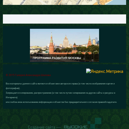
© 2015 Галерея Александра Шилова
Все материалы данного сайта являются объектами авторского права (в том числе изображения картин и
фотографии).
Запрещается копирование, распространение (в том числе путем копирования на другие сайты и ресурсы в
Интернете)
или любое иное использование информации и объектов без предварительного согласия правообладателя.
Создание сайта —