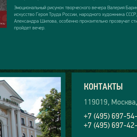
Эмоциональный рисунок творческого вечера Валерия Бари
искусство Героя Труда России, народного художника ССС
Александра Шилова, особенно пронзительно прозвучат стих
пройдет вечер.
КОНТАКТЫ
119019, Москва,
+7 (495) 697-54
+7 (495) 697-42