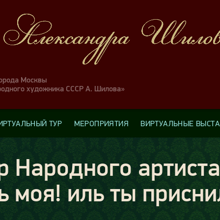
города Москвы
родного художника СССР А. Шилова»
ИРТУАЛЬНЫЙ ТУР
МЕРОПРИЯТИЯ
ВИРТУАЛЬНЫЕ ВЫСТ
р Народного артиста
 моя! иль ты присни