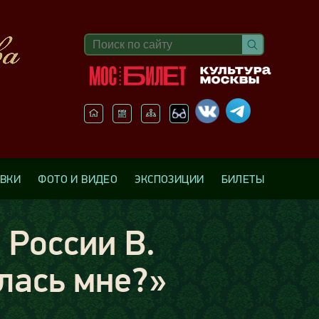
АВКИ
ФОТО И ВИДЕО
ЭКСПОЗИЦИИ
БИЛЕТЫ
 России В.
лась мне?»