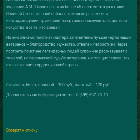
художник А.М. Шилов посвятил более 45 полотен: это участники
Великой Отечественной войны, в том числе разведчики,
контрразведчики, труженики тыла, священнослужители, деятели
искусства, все те, кто воевал.
На живописных полотнах мастера запечатлены лучшие черты наших
ветеранов – благородство, мужество, отвага и патриотизм. Через
портреты поистине легендарных людей художник рассказывает о
тяжелой, но героической судьбе ветеранов, настоящих героев, тех,
кто составляет гордость нашей страны.
Стоимость билета: полный – 300 руб., льготный – 120 руб.
Дополнительная информация по тел.: 8 (495) 697-73-10
Возврат к списку