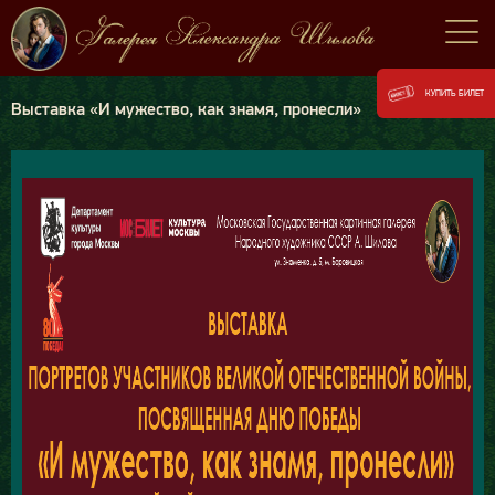
КУПИТЬ БИЛЕТ
Выставка «И мужество, как знамя, пронесли»