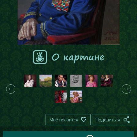
Мне нравится
Поделиться