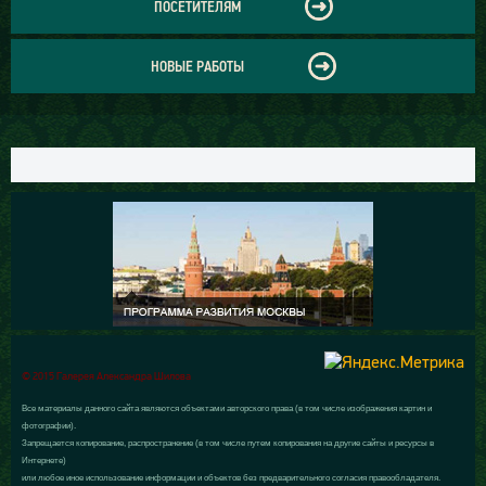
ПОСЕТИТЕЛЯМ
НОВЫЕ РАБОТЫ
© 2015 Галерея Александра Шилова
Все материалы данного сайта являются объектами авторского права (в том числе изображения картин и
фотографии).
Запрещается копирование, распространение (в том числе путем копирования на другие сайты и ресурсы в
Интернете)
или любое иное использование информации и объектов без предварительного согласия правообладателя.