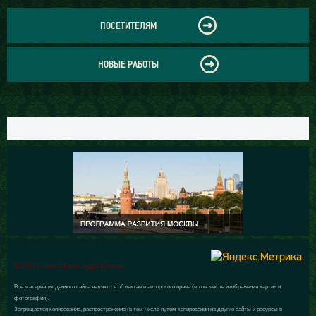
ПОСЕТИТЕЛЯМ
НОВЫЕ РАБОТЫ
© 2015 Галерея Александра Шилова
Все материалы данного сайта являются объектами авторского права (в том числе изображения картин и
фотографии).
Запрещается копирование, распространение (в том числе путем копирования на другие сайты и ресурсы в