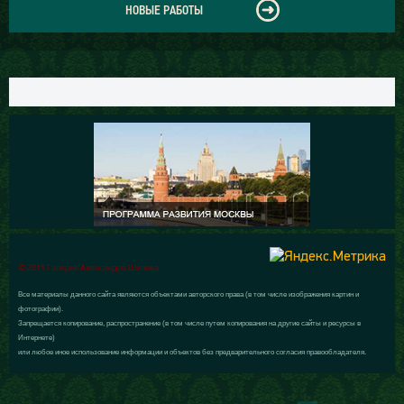
НОВЫЕ РАБОТЫ
© 2015 Галерея Александра Шилова
Все материалы данного сайта являются объектами авторского права (в том числе изображения картин и
фотографии).
Запрещается копирование, распространение (в том числе путем копирования на другие сайты и ресурсы в
Интернете)
или любое иное использование информации и объектов без предварительного согласия правообладателя.