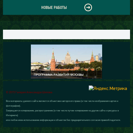
НОВЫЕ РАБОТЫ
© 2015 Галерея Александра Шилова
Все материалы данного сайта являются объектами авторского права (в том числе изображения картин и
фотографии).
Запрещается копирование, распространение (в том числе путем копирования на другие сайты и ресурсы в
Интернете)
или любое иное использование информации и объектов без предварительного согласия правообладателя.