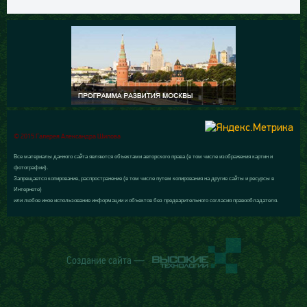
© 2015 Галерея Александра Шилова
Все материалы данного сайта являются объектами авторского права (в том числе изображения картин и
фотографии).
Запрещается копирование, распространение (в том числе путем копирования на другие сайты и ресурсы в
Интернете)
или любое иное использование информации и объектов без предварительного согласия правообладателя.
Создание сайта —