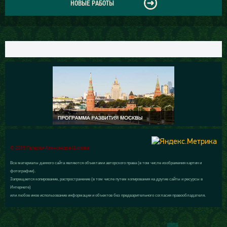
НОВЫЕ РАБОТЫ
© 2015 Галерея Александра Шилова
Все материалы данного сайта являются объектами авторского права (в том числе изображения картин и
фотографии).
Запрещается копирование, распространение (в том числе путем копирования на другие сайты и ресурсы в
Интернете)
или любое иное использование информации и объектов без предварительного согласия правообладателя.