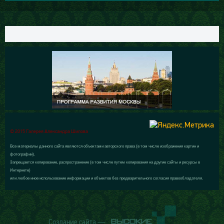
© 2015 Галерея Александра Шилова
Все материалы данного сайта являются объектами авторского права (в том числе изображения картин и
фотографии).
Запрещается копирование, распространение (в том числе путем копирования на другие сайты и ресурсы в
Интернете)
или любое иное использование информации и объектов без предварительного согласия правообладателя.
Создание сайта —