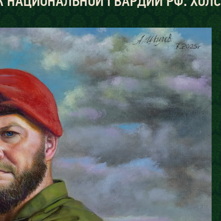
НАЦИОНАЛЬНОЙ ГВАРДИИ РФ. ХОЛСТ,