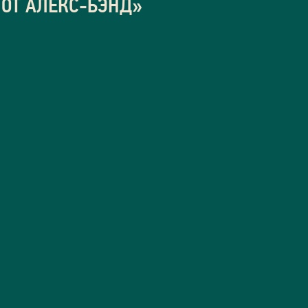
ОТ АЛЕКС-БЭНД»