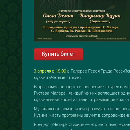
3 апреля в 19:00
в Галерее Героя Труда Российс
музыки «Четыре стихии».
В программе концерта исполнение четырех каме
Густава Малера. Каждый из них воплощает одну 
музыкальные эпохи и стили, отражающие красот
Музыкальные композиции прозвучат в исполнен
Кузина. Часть программы звучит в сопровождени
Концерт «Четыре стихии» — это не только музы