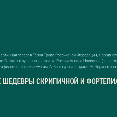
артинная галерея Героя Труда Российской Федерации, Народног
с-Бэнд» заслуженного артиста России Алекса Новикова (саксофо
ьтфильмов, а также музыка А. Хачатуряна к драме М. Лермонтова
Е ШЕДЕВРЫ СКРИПИЧНОЙ И ФОРТЕП