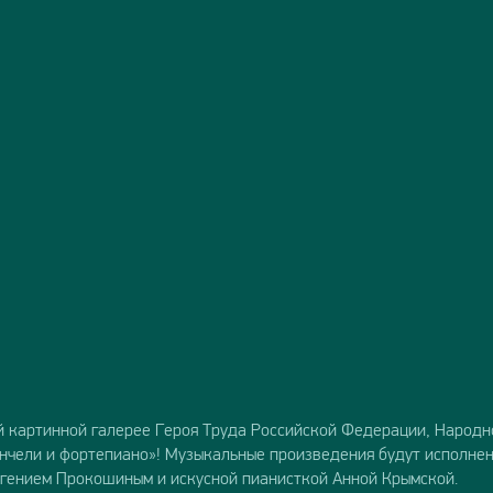
 картинной галерее Героя Труда Российской Федерации, Народн
нчели и фортепиано»! Музыкальные произведения будут исполне
гением Прокошиным и искусной пианисткой Анной Крымской.