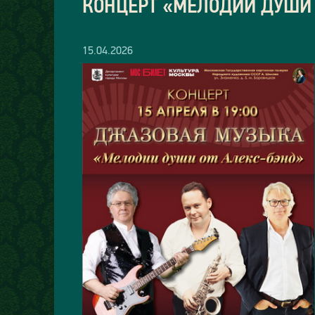
КОНЦЕРТ «МЕЛОДИИ ДУШИ 
15.04.2026