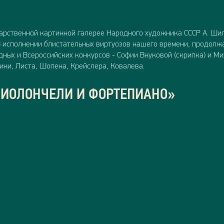
арственной картинной галерее Народного художника СССР А. Шил
В исполнении блистательных виртуозов нашего времени, продолж
ых и Всероссийских конкурсов - Софии Внуковой (скрипка) и Ми
ини, Листа, Шопена, Крейслера, Ковалева.
ВИОЛОНЧЕЛИ И ФОРТЕПИАНО»