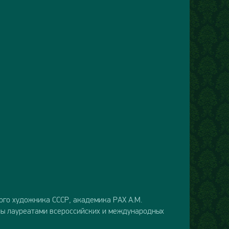
ого художника СССР, академика РАХ А.М.
ны лауреатами всероссийских и международных