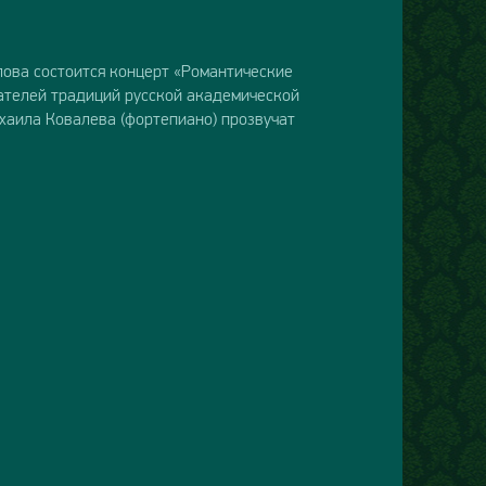
ова состоится концерт «Романтические
ателей традиций русской академической
хаила Ковалева (фортепиано) прозвучат