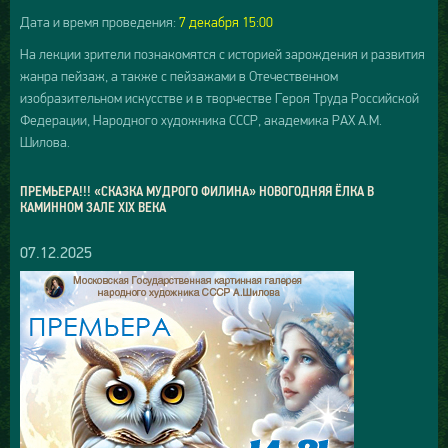
Дата и время проведения:
7 декабря 15:00
На лекции зрители познакомятся с историей зарождения и развития
жанра пейзаж, а также с пейзажами в Отечественном
изобразительном искусстве и в творчестве Героя Труда Российской
Федерации, Народного художника СССР, академика РАХ А.М.
Шилова.
ПРЕМЬЕРА!!! «СКАЗКА МУДРОГО ФИЛИНА» НОВОГОДНЯЯ ЁЛКА В
КАМИННОМ ЗАЛЕ XIX ВЕКА
07.12.2025