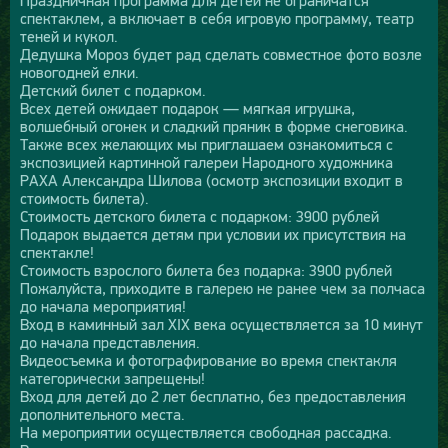
спектаклем, а включает в себя игровую программу, театр
теней и кукол.
Дедушка Мороз будет рад сделать совместное фото возле
новогодней елки.
Детский билет с подарком.
Всех детей ожидает подарок — мягкая игрушка,
волшебный огонек и сладкий пряник в форме снеговика.
Также всех желающих мы приглашаем ознакомиться с
экспозицией картинной галереи Народного художника
РАХА Александра Шилова (осмотр экспозиции входит в
стоимость билета).
Стоимость детского билета с подарком: 3900 рублей
Подарок выдается детям при условии их присутствия на
спектакле!
Стоимость взрослого билета без подарка: 3900 рублей
Пожалуйста, приходите в галерею не ранее чем за полчаса
до начала мероприятия!
Вход в каминный зал XIX века осуществляется за 10 минут
до начала представления.
Видеосъемка и фотографирование во время спектакля
категорически запрещены!
Вход для детей до 2 лет бесплатно, без предоставления
дополнительного места.
На мероприятии осуществляется свободная рассадка.