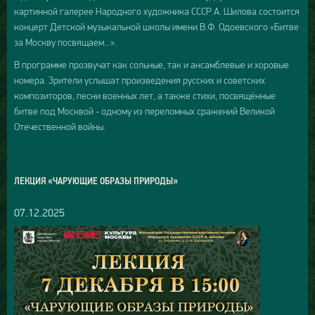
картинной галерее Народного художника СССР А. Шилова состоится
концерт Детской музыкальной школы имени В.Ф. Одоевского «Битве
за Москву посвящаем...».
В программе прозвучат как сольные, так и ансамблевые и хоровые
номера. Зрители услышат произведения русских и советских
композиторов, песни военных лет, а также стихи, посвящённые
битве под Москвой - одному из переломных сражений Великой
Отечественной войны.
ЛЕКЦИЯ «ЧАРУЮЩИЕ ОБРАЗЫ ПРИРОДЫ»
07.12.2025