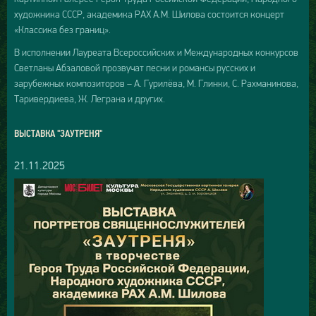
художника СССР, академика РАХ А.М. Шилова состоится концерт
«Классика без границ».
В исполнении Лауреата Всероссийских и Международных конкурсов
Светланы Абзаловой прозвучат песни и романсы русских и
зарубежных композиторов – А. Гурилёва, М. Глинки, С. Рахманинова,
Таривердиева, Ж. Леграна и других.
ВЫСТАВКА "ЗАУТРЕНЯ"
21.11.2025