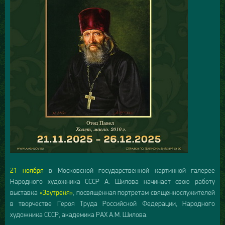
21 ноября
в Московской государственной картинной галерее
Народного художника СССР А. Шилова начинает свою работу
выставка
«Заутреня»
, посвящённая портретам священнослужителей
в творчестве Героя Труда Российской Федерации, Народного
художника СССР, академика РАХ А.М. Шилова.