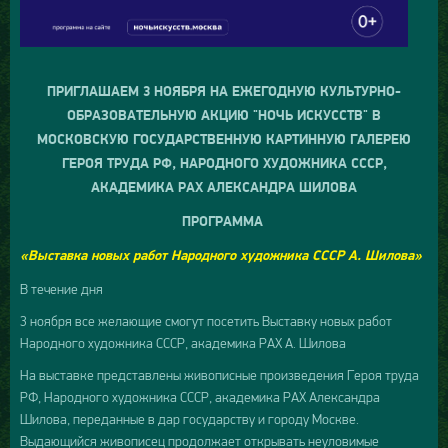
ПРИГЛАШАЕМ 3 НОЯБРЯ НА ЕЖЕГОДНУЮ КУЛЬТУРНО-
ОБРАЗОВАТЕЛЬНУЮ АКЦИЮ "НОЧЬ ИСКУССТВ" В
МОСКОВСКУЮ ГОСУДАРСТВЕННУЮ КАРТИННУЮ ГАЛЕРЕЮ
ГЕРОЯ ТРУДА РФ, НАРОДНОГО ХУДОЖНИКА СССР,
АКАДЕМИКА РАХ АЛЕКСАНДРА ШИЛОВА
ПРОГРАММА
«Выставка новых работ Народного художника СССР А. Шилова»
В течение дня
3 ноября все желающие смогут посетить Выставку новых работ
Народного художника СССР, академика РАХ А. Шилова
На выставке представлены живописные произведения Героя труда
РФ, Народного художника СССР, академика РАХ Александра
Шилова, переданные в дар государству и городу Москве.
Выдающийся живописец продолжает открывать неуловимые