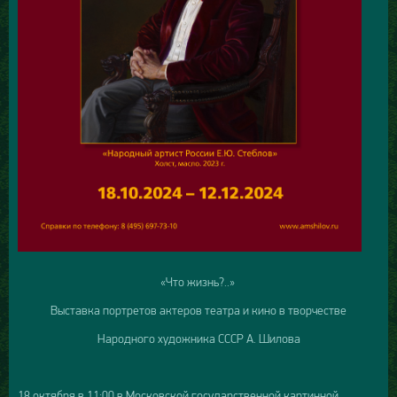
«Что жизнь?..»
Выставка портретов актеров театра и кино в творчестве
Народного художника СССР А. Шилова
18 октября в 11:00 в Московской государственной картинной