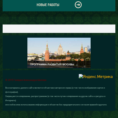
НОВЫЕ РАБОТЫ
© 2015 Галерея Александра Шилова
Все материалы данного сайта являются объектами авторского права (в том числе изображения картин и
фотографии).
Запрещается копирование, распространение (в том числе путем копирования на другие сайты и ресурсы в
Интернете)
или любое иное использование информации и объектов без предварительного согласия правообладателя.