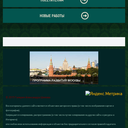
НОВЫЕ РАБОТЫ
© 2015 Галерея Александра Шилова
Все материалы данного сайта являются объектами авторского права (в том числе изображения картин и
фотографии).
Запрещается копирование, распространение (в том числе путем копирования на другие сайты и ресурсы в
Интернете)
или любое иное использование информации и объектов без предварительного согласия правообладателя.