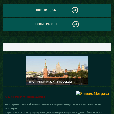
ПОСЕТИТЕЛЯМ
НОВЫЕ РАБОТЫ
© 2015 Галерея Александра Шилова
Все материалы данного сайта являются объектами авторского права (в том числе изображения картин и
фотографии).
Запрещается копирование, распространение (в том числе путем копирования на другие сайты и ресурсы в