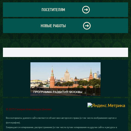
ПОСЕТИТЕЛЯМ
НОВЫЕ РАБОТЫ
© 2015 Галерея Александра Шилова
Все материалы данного сайта являются объектами авторского права (в том числе изображения картин и
фотографии).
Запрещается копирование, распространение (в том числе путем копирования на другие сайты и ресурсы в