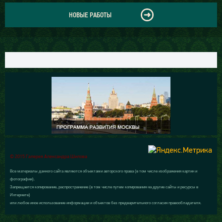
НОВЫЕ РАБОТЫ
© 2015 Галерея Александра Шилова
Все материалы данного сайта являются объектами авторского права (в том числе изображения картин и
фотографии).
Запрещается копирование, распространение (в том числе путем копирования на другие сайты и ресурсы в
Интернете)
или любое иное использование информации и объектов без предварительного согласия правообладателя.