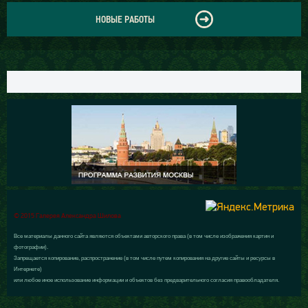
НОВЫЕ РАБОТЫ
© 2015 Галерея Александра Шилова
Все материалы данного сайта являются объектами авторского права (в том числе изображения картин и
фотографии).
Запрещается копирование, распространение (в том числе путем копирования на другие сайты и ресурсы в
Интернете)
или любое иное использование информации и объектов без предварительного согласия правообладателя.