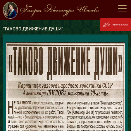
КУПИТЬ БИЛЕТ
"ТАКОВО ДВИЖЕНИЕ ДУШИ"