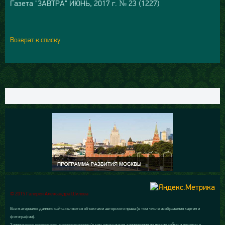
Газета "ЗАВТРА" ИЮНЬ, 2017 г. № 23 (1227)
Возврат к списку
© 2015 Галерея Александра Шилова
Все материалы данного сайта являются объектами авторского права (в том числе изображения картин и
фотографии).
Запрещается копирование, распространение (в том числе путем копирования на другие сайты и ресурсы в