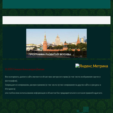
© 2015 Галерея Александра Шилова
Все материалы данного сайта являются объектами авторского права (в том числе изображения картин и
фотографии).
Запрещается копирование, распространение (в том числе путем копирования на другие сайты и ресурсы в
Интернете)
или любое иное использование информации и объектов без предварительного согласия правообладателя.