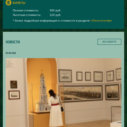
БИЛЕТЫ
Полная стоимость:
300 руб.
Льготная стоимость:
120 руб.
* более подробная информация о стоимости в разделе
«Посетителям»
НОВОСТИ
ВСЕ НОВОСТИ
05.08.2026