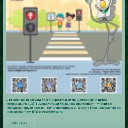
С 18 июля по 18 августа Благотворительный фонд поддержки детей,
пострадавших в ДТП имени Наташи Едыкиной, приглашает к участию в
конкурсах, приуроченных к международному Дню светофора и направленных
на профилактику ДТП с участием детей
ПОДРОБНЕЕ