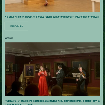
На столичной платформе «Город идей» запустили проект «Музейная столица»
ПОДРОБНЕЕ
05.08.2026
КОНКУРС «Нота моего настроения»: поделитесь впечатлениями о магии звука
в тексте вашего отзыва.