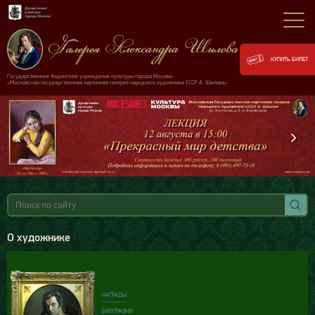
КУПИТЬ БИЛЕТ
Государственное бюджетное учреждение культуры города Москвы
«Московская государственная картинная галерея народного художника СССР А. Шилова»
‹
›
О художнике
НАГРАДЫ
БИОГРАФИЯ