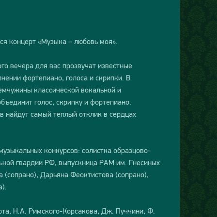
ся концерт «Музыка – любовь моя».
го вечера для вас прозвучат известные
нении фортепиано, голоса и скрипки. В
емчужины классической вокальной и
бъединит голос, скрипку и фортепиано.
в найдут самый теплый отклик в сердцах
узыкальных конкурсов: солистка образцово-
ьной гвардии РФ, выпускница РАМ им. Гнесиных
 (сопрано), Дарьяна Феоктистова (сопрано),
).
та, Н.А. Римского-Корсакова, Дж. Пуччини, Ф.