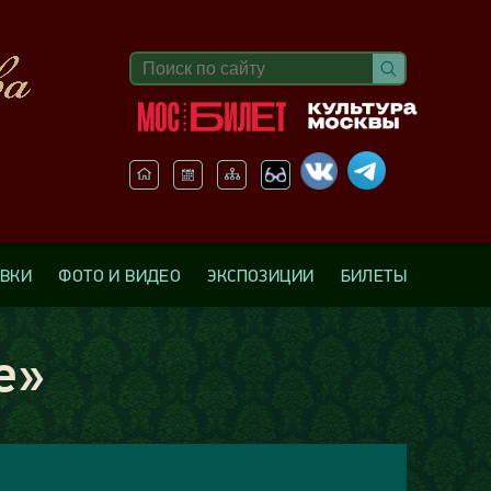
АВКИ
ФОТО И ВИДЕО
ЭКСПОЗИЦИИ
БИЛЕТЫ
е»