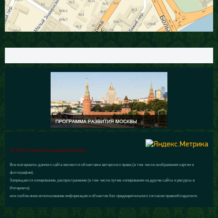
© 2015 Галерея Александра Шилова
Все материалы данного сайта являются объектами авторского права (в том числе изображения картин и
фотографии).
Запрещается копирование, распространение (в том числе путем копирования на другие сайты и ресурсы в
Интернете)
или любое иное использование информации и объектов без предварительного согласия правообладателя.