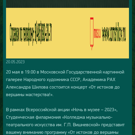
20.05.2023
20 мая в 19:00 в Московской Государственной картинной
галерее Народного художника СССР, Академика РАХ
Александра Шилова состоится концерт «От истоков до
вершины мастерства!».
В рамках Всероссийской акции «Ночь в музее – 2023»,
Студенческая филармония «Колледжа музыкально-
театрального искусства им. Г.П. Вишневской» представит
вашему вниманию программу «От истоков до вершины