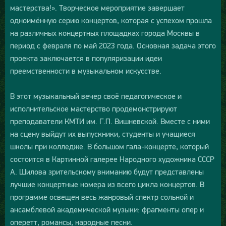
мастерства!». Творческое мероприятие завершает
одноимённую серию концертов, которая с успехом прошла
на различных концертных площадках города Москвы в
период с февраля по май 2023 года. Основная задача этого
проекта заключается в популяризации идеи
преемственности в музыкальном искусстве.
В этот музыкальный вечер своё педагогическое и
исполнительское мастерство продемонстрируют
преподаватели КМТИ им. Г.П. Вишневской. Вместе с ними
на сцену выйдут их выпускники, студенты и учащиеся
школы при колледже. В большом гала-концерте, который
состоится в Картинной галерее Народного художника СССР
А. Шилова зрительскому вниманию будут представлены
лучшие концертные номера из всего цикла концертов. В
программе освещен весь жанровый спектр сольной и
ансамблевой академической музыки: фрагменты опер и
оперетт, романсы, народные песни.