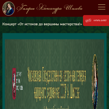
КУПИТЬ БИЛЕТ
Концерт «От истоков до вершины мастерства!»