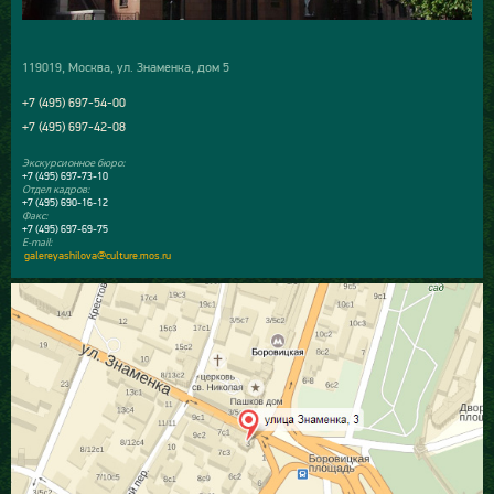
119019, Москва, ул. Знаменка, дом 5
+7 (495) 697-54-00
+7 (495) 697-42-08
Экскурсионное бюро:
+7 (495) 697-73-10
Отдел кадров:
+7 (495) 690-16-12
Факс:
+7 (495) 697-69-75
E-mail:
galereyashilova@culture.mos.ru