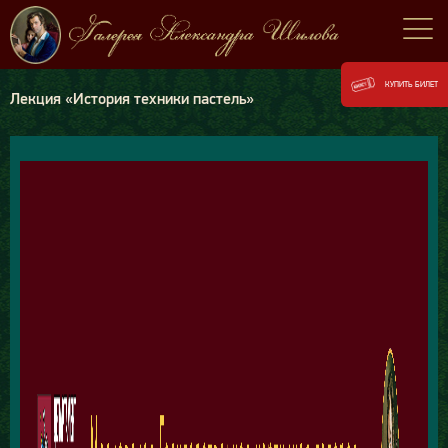
КУПИТЬ БИЛЕТ
Лекция «История техники пастель»