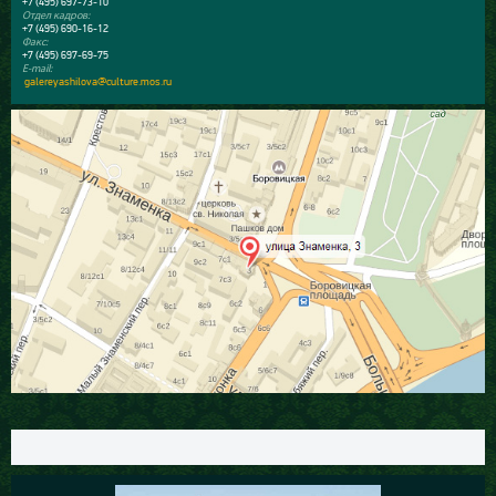
+7 (495) 697-73-10
Отдел кадров:
+7 (495) 690-16-12
Факс:
+7 (495) 697-69-75
E-mail:
galereyashilova@culture.mos.ru