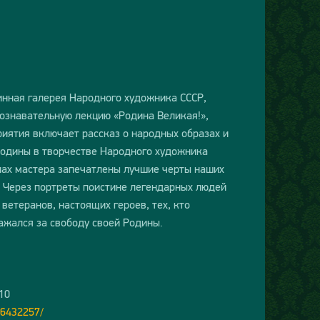
инная галерея Народного художника СССР,
ознавательную лекцию «Родина Великая!»,
иятия включает рассказ о народных образах и
Родины в творчестве Народного художника
нах мастера запечатлены лучшие черты наших
. Через портреты поистине легендарных людей
ветеранов, настоящих героев, тех, кто
ражался за свободу своей Родины.
10
86432257/