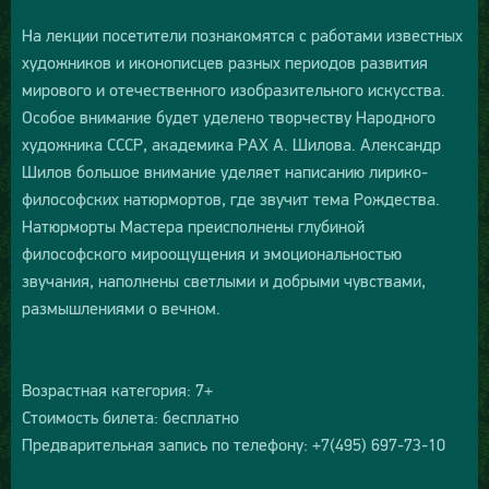
На лекции посетители познакомятся с работами известных
художников и иконописцев разных периодов развития
мирового и отечественного изобразительного искусства.
Особое внимание будет уделено творчеству Народного
художника СССР, академика РАХ А. Шилова. Александр
Шилов большое внимание уделяет написанию лирико-
философских натюрмортов, где звучит тема Рождества.
Натюрморты Мастера преисполнены глубиной
философского мироощущения и эмоциональностью
звучания, наполнены светлыми и добрыми чувствами,
размышлениями о вечном.
Возрастная категория: 7+
Стоимость билета: бесплатно
Предварительная запись по телефону: +7(495) 697-73-10