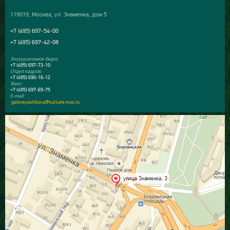
119019, Москва, ул. Знаменка, дом 5
+7 (495) 697-54-00
+7 (495) 697-42-08
Экскурсионное бюро:
+7 (495) 697-73-10
Отдел кадров:
+7 (495) 690-16-12
Факс:
+7 (495) 697-69-75
E-mail:
galereyashilova@culture.mos.ru