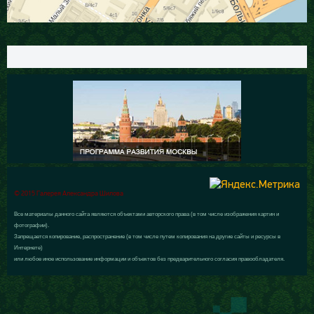
© 2015 Галерея Александра Шилова
Все материалы данного сайта являются объектами авторского права (в том числе изображения картин и
фотографии).
Запрещается копирование, распространение (в том числе путем копирования на другие сайты и ресурсы в
Интернете)
или любое иное использование информации и объектов без предварительного согласия правообладателя.