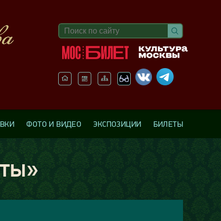
АВКИ
ФОТО И ВИДЕО
ЭКСПОЗИЦИИ
БИЛЕТЫ
оты»