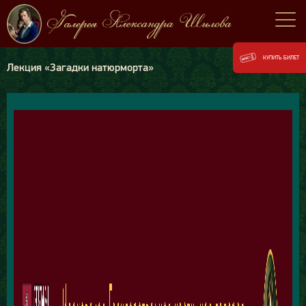
КУПИТЬ БИЛЕТ
Лекция «Загадки натюрморта»