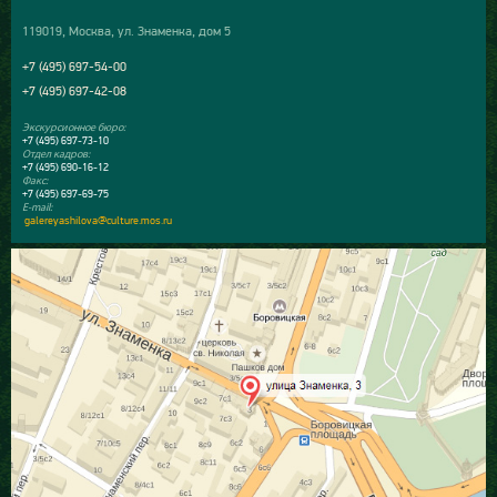
119019, Москва, ул. Знаменка, дом 5
+7 (495) 697-54-00
+7 (495) 697-42-08
Экскурсионное бюро:
+7 (495) 697-73-10
Отдел кадров:
+7 (495) 690-16-12
Факс:
+7 (495) 697-69-75
E-mail:
galereyashilova@culture.mos.ru