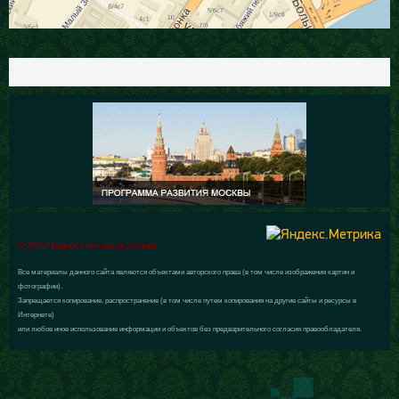
© 2015 Галерея Александра Шилова
Все материалы данного сайта являются объектами авторского права (в том числе изображения картин и
фотографии).
Запрещается копирование, распространение (в том числе путем копирования на другие сайты и ресурсы в
Интернете)
или любое иное использование информации и объектов без предварительного согласия правообладателя.