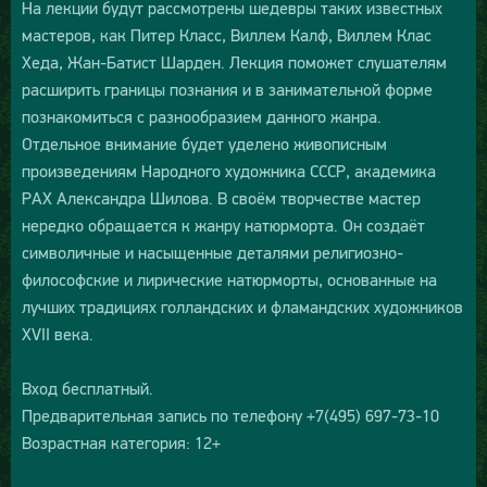
На лекции будут рассмотрены шедевры таких известных
мастеров, как Питер Класс, Виллем Калф, Виллем Клас
Хеда, Жан-Батист Шарден. Лекция поможет слушателям
расширить границы познания и в занимательной форме
познакомиться с разнообразием данного жанра.
Отдельное внимание будет уделено живописным
произведениям Народного художника СССР, академика
РАХ Александра Шилова. В своём творчестве мастер
нередко обращается к жанру натюрморта. Он создаёт
символичные и насыщенные деталями религиозно-
философские и лирические натюрморты, основанные на
лучших традициях голландских и фламандских художников
XVII века.
Вход бесплатный.
Предварительная запись по телефону +7(495) 697-73-10
Возрастная категория: 12+