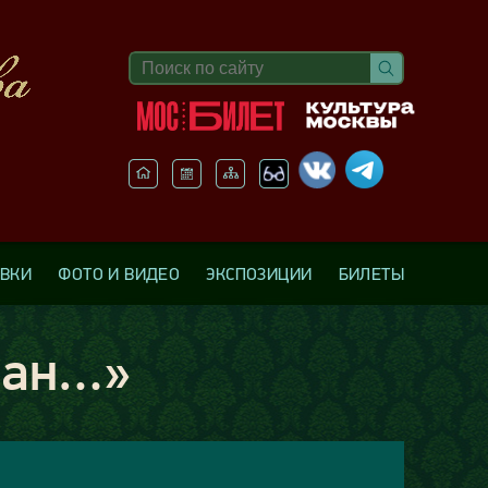
АВКИ
ФОТО И ВИДЕО
ЭКСПОЗИЦИИ
БИЛЕТЫ
ван…»