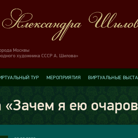
города Москвы
родного художника СССР А. Шилова»
ИРТУАЛЬНЫЙ ТУР
МЕРОПРИЯТИЯ
ВИРТУАЛЬНЫЕ ВЫСТ
 «Зачем я ею очаро