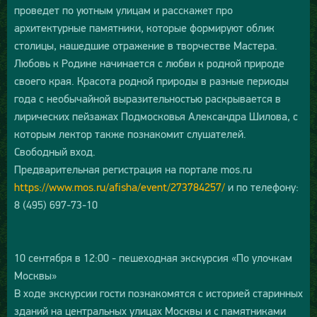
проведет по уютным улицам и расскажет про
архитектурные памятники, которые формируют облик
столицы, нашедшие отражение в творчестве Мастера.
Любовь к Родине начинается с любви к родной природе
своего края. Красота родной природы в разные периоды
года с необычайной выразительностью раскрывается в
лирических пейзажах Подмосковья Александра Шилова, с
которым лектор также познакомит слушателей.
Свободный вход.
Предварительная регистрация на портале mos.ru
https://www.mos.ru/afisha/event/273784257/
и по телефону:
8 (495) 697-73-10
10 сентября в 12:00 - пешеходная экскурсия «По улочкам
Москвы»
В ходе экскурсии гости познакомятся с историей старинных
зданий на центральных улицах Москвы и с памятниками