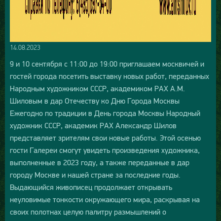
14.08.2023
9 и 10 сентября с 11:00 до 19:00 приглашаем москвичей и
гостей города посетить выставку новых работ, переданных
Народным художником СССР, академиком РАХ А.М.
Шиловым в дар Отечеству ко Дню Города Москвы
Ежегодно по традиции в День города Москвы Народный
художник СССР, академик РАХ Александр Шилов
представляет зрителям свои новые работы. Этой осенью
гости Галереи смогут увидеть произведения художника,
выполненные в 2023 году, а также переданные в дар
городу Москве и нашей стране за последние годы.
Выдающийся живописец продолжает открывать
неуловимые тонкости окружающего мира, раскрывая на
своих полотнах целую палитру размышлений о