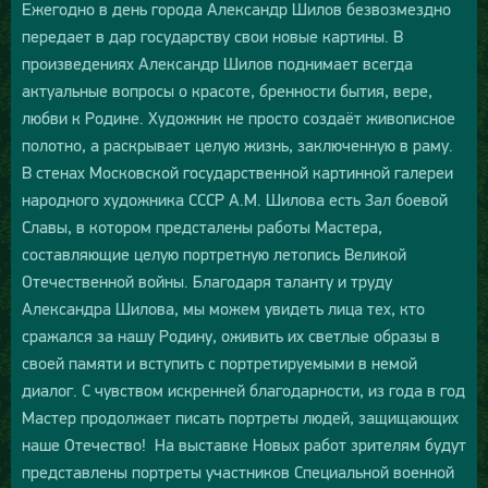
Ежегодно в день города Александр Шилов безвозмездно
передает в дар государству свои новые картины. В
произведениях Александр Шилов поднимает всегда
актуальные вопросы о красоте, бренности бытия, вере,
любви к Родине. Художник не просто создаёт живописное
полотно, а раскрывает целую жизнь, заключенную в раму.
В стенах Московской государственной картинной галереи
народного художника СССР А.М. Шилова есть Зал боевой
Славы, в котором предсталены работы Мастера,
составляющие целую портретную летопись Великой
Отечественной войны. Благодаря таланту и труду
Александра Шилова, мы можем увидеть лица тех, кто
сражался за нашу Родину, оживить их светлые образы в
своей памяти и вступить с портретируемыми в немой
диалог. С чувством искренней благодарности, из года в год
Мастер продолжает писать портреты людей, защищающих
наше Отечество! На выставке Новых работ зрителям будут
представлены портреты участников Специальной военной