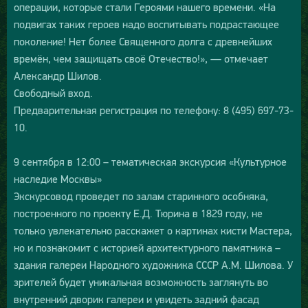
операции, которые стали Героями нашего времени. «На
подвигах таких героев надо воспитывать подрастающее
поколение! Нет более Священного долга с древнейших
времён, чем защищать своё Отечество!», — отмечает
Александр Шилов.
Свободный вход.
Предварительная регистрация по телефону: 8 (495) 697-73-
10.
9 сентября в 12:00 – тематическая экскурсия «Культурное
наследие Москвы»
Экскурсовод проведет по залам старинного особняка,
построенного по проекту Е.Д. Тюрина в 1829 году, не
только увлекательно расскажет о картинах кисти Мастера,
но и познакомит с историей архитектурного памятника –
здания галереи Народного художника СССР А.М. Шилова. У
зрителей будет уникальная возможность заглянуть во
внутренний дворик галереи и увидеть задний фасад