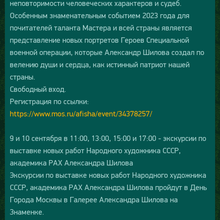
неповторимости человеческих характеров и судеб.
Особенным знаменательным событием 2023 года для
почитателей таланта Мастера и всей страны является
представление новых портретов Героев Специальной
военной операции, которые Александр Шилова создал по
велению души и сердца, как истинный патриот нашей
страны.
Свободный вход.
Регистрация по ссылки:
https://www.mos.ru/afisha/event/34378257/
9 и 10 сентября в 11:00, 13:00, 15:00 и 17:00 - экскурсии по
выставке новых работ Народного художника СССР,
академика РАХ Александра Шилова
Экскурсии по выставке новых работ Народного художника
СССР, академика РАХ Александра Шилова пройдут в День
Города Москвы в Галерее Александра Шилова на
Знаменке.