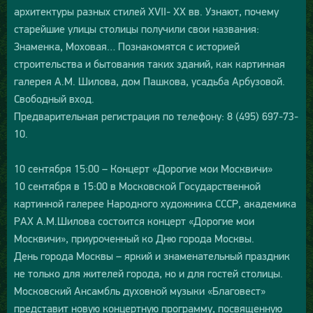
архитектуры разных стилей XVII- XX вв. Узнают, почему
старейшие улицы столицы получили свои названия:
Знаменка, Моховая… Познакомятся с историей
строительства и бытования таких зданий, как картинная
галерея А.М. Шилова, дом Пашкова, усадьба Арбузовой.
Свободный вход.
Предварительная регистрация по телефону: 8 (495) 697-73-
10.
10 сентября 15:00 – Концерт «Дорогие мои Москвичи»
10 сентября в 15:00 в Московской Государственной
картинной галерее Народного художника СССР, академика
РАХ А.М.Шилова состоится концерт «Дорогие мои
Москвичи», приуроченный ко Дню города Москвы.
День города Москвы – яркий и знаменательный праздник
не только для жителей города, но и для гостей столицы.
Московский Ансамбль духовной музыки «Благовест»
представит новую концертную программу, посвященную