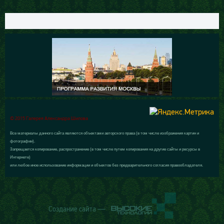
© 2015 Галерея Александра Шилова
Все материалы данного сайта являются объектами авторского права (в том числе изображения картин и
фотографии).
Запрещается копирование, распространение (в том числе путем копирования на другие сайты и ресурсы в
Интернете)
или любое иное использование информации и объектов без предварительного согласия правообладателя.
Создание сайта —