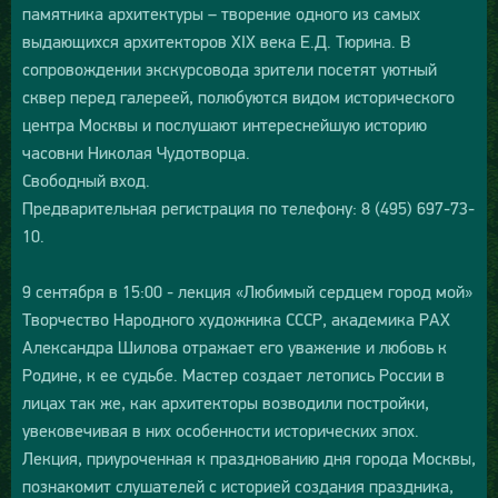
памятника архитектуры – творение одного из самых
выдающихся архитекторов XIX века Е.Д. Тюрина. В
сопровождении экскурсовода зрители посетят уютный
сквер перед галереей, полюбуются видом исторического
центра Москвы и послушают интереснейшую историю
часовни Николая Чудотворца.
Свободный вход.
Предварительная регистрация по телефону: 8 (495) 697-73-
10.
9 сентября в 15:00 - лекция «Любимый сердцем город мой»
Творчество Народного художника СССР, академика РАХ
Александра Шилова отражает его уважение и любовь к
Родине, к ее судьбе. Мастер создает летопись России в
лицах так же, как архитекторы возводили постройки,
увековечивая в них особенности исторических эпох.
Лекция, приуроченная к празднованию дня города Москвы,
познакомит слушателей с историей создания праздника,