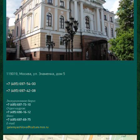
119019, Москва, ул. Знаменка, дом 5
+7 (495) 697-54-00
+7 (495) 697-42-08
Экскурсионное бюро:
+7 (495) 697-73-10
Отдел кадров:
+7 (495) 690-16-12
Факс:
+7 (495) 697-69-75
E-mail:
galereyashilova@culture.mos.ru