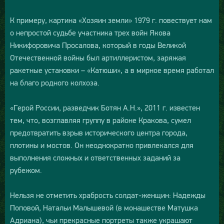
К примеру, картина «Хозяин земли» 1979 г. повествует нам
о непростой судьбе участника трех войн Якова
Никифоровича Просалова, который в годы Великой
Отечественной войны был артиллеристом, заряжая
ракетные установки – «Катюши», а в мирное время работал
на благо родного колхоза.
«Герой России, разведчик Ботян А.Н.», 2011 г. известен
тем, что, возглавляя группу в районе Кракова, сумел
предотвратить взрыв исторического центра города,
плотины и мостов. Он неоднократно привлекался для
выполнения сложных и ответственных заданий за
рубежом.
Нельзя не отметить храбрость солдат-женщин: Надежды
Поповой, Натальи Малышевой (в монашестве Матушка
Адриана), чьи прекрасные портреты также украшают