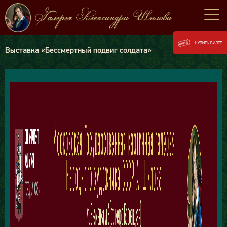
КУПИТЬ БИЛЕТ
Выставка «Бессмертный подвиг солдата»