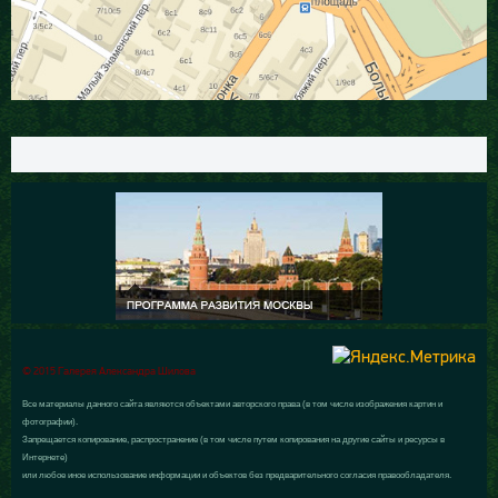
© 2015 Галерея Александра Шилова
Все материалы данного сайта являются объектами авторского права (в том числе изображения картин и
фотографии).
Запрещается копирование, распространение (в том числе путем копирования на другие сайты и ресурсы в
Интернете)
или любое иное использование информации и объектов без предварительного согласия правообладателя.