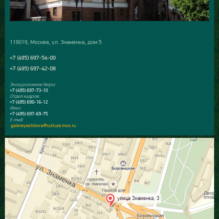
119019, Москва, ул. Знаменка, дом 5
+7 (495) 697-54-00
+7 (495) 697-42-08
Экскурсионное бюро:
+7 (495) 697-73-10
Отдел кадров:
+7 (495) 690-16-12
Факс:
+7 (495) 697-69-75
E-mail:
galereyashilova@culture.mos.ru