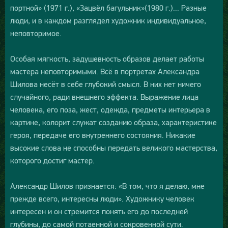
портной» (1971 г.), «Зацвёл багульник»(1980 г.)... Разные
люди, и в каждом разглядел художник индивидуальное,
неповторимое.
Особая мягкость, задушевность образов делает работы
мастера неповторимыми. Всё в портретах Александра
Шилова несёт в себе глубокий смысл. В них нет ничего
случайного, ради внешнего эффекта. Выражение лица
человека, его поза, жест, одежда, предметы интерьера в
картине, колорит служат созданию образа, характеристике
героя, передаче его внутреннего состояния. Никакие
высокие слова не способны передать великого мастерства,
которого достиг мастер.
Александр Шилов признается: «В том, что я делаю, мне
прежде всего, интересны люди». Художнику человек
интересен и он стремится понять его до последней
глубины, до самой потаенной и сокровенной сути.