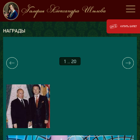
КУПИТЬ БИЛЕТ
НАГРАДЫ
1 .. 20