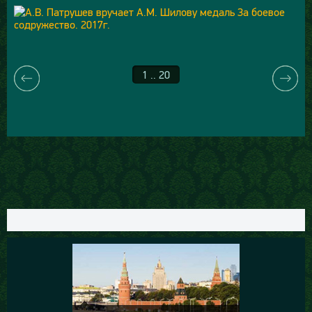
1 .. 20