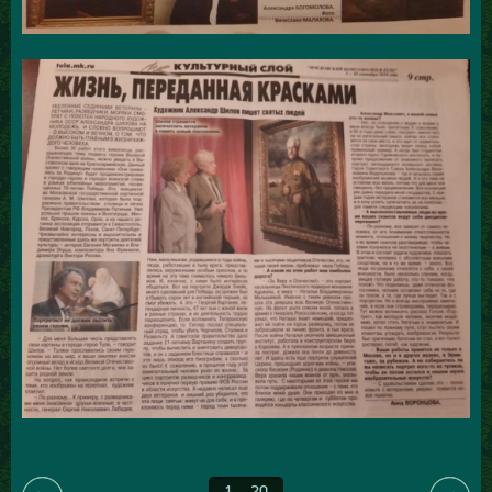
1 .. 20