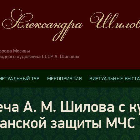
города Москвы
родного художника СССР А. Шилова»
ИРТУАЛЬНЫЙ ТУР
МЕРОПРИЯТИЯ
ВИРТУАЛЬНЫЕ ВЫСТ
еча А. М. Шилова с 
анской защиты МЧС 