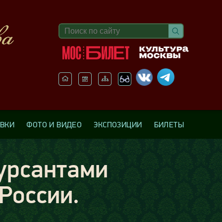
АВКИ
ФОТО И ВИДЕО
ЭКСПОЗИЦИИ
БИЛЕТЫ
курсантами
России.