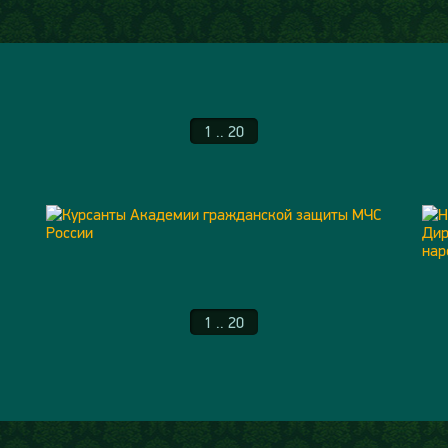
1 .. 20
1 .. 20