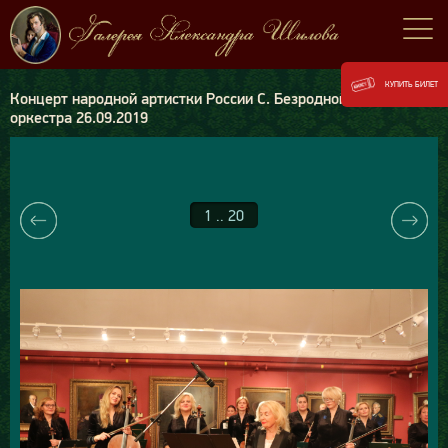
КУПИТЬ БИЛЕТ
Концерт народной артистки России С. Безродной и Вивальди-
оркестра 26.09.2019
1 .. 20