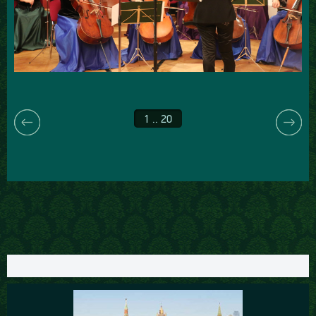
1 .. 20