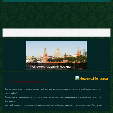
© 2015 Галерея Александра Шилова
Все материалы данного сайта являются объектами авторского права (в том числе изображения картин и
фотографии).
Запрещается копирование, распространение (в том числе путем копирования на другие сайты и ресурсы в
Интернете)
или любое иное использование информации и объектов без предварительного согласия правообладателя.