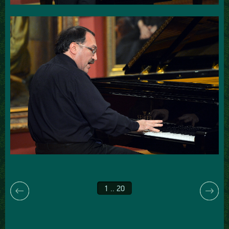
1 .. 20