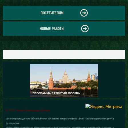
ПОСЕТИТЕЛЯМ
НОВЫЕ РАБОТЫ
© 2015 Галерея Александра Шилова
Все материалы данного сайта являются объектами авторского права (в том числе изображения картин и
фотографии).
Запрещается копирование, распространение (в том числе путем копирования на другие сайты и ресурсы в