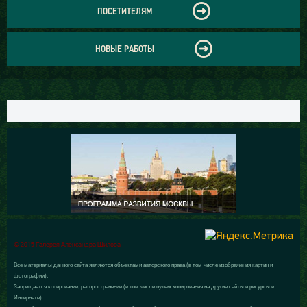
ПОСЕТИТЕЛЯМ
НОВЫЕ РАБОТЫ
© 2015 Галерея Александра Шилова
Все материалы данного сайта являются объектами авторского права (в том числе изображения картин и
фотографии).
Запрещается копирование, распространение (в том числе путем копирования на другие сайты и ресурсы в
Интернете)