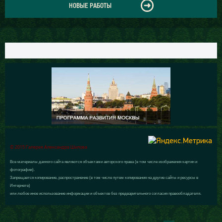
НОВЫЕ РАБОТЫ
© 2015 Галерея Александра Шилова
Все материалы данного сайта являются объектами авторского права (в том числе изображения картин и
фотографии).
Запрещается копирование, распространение (в том числе путем копирования на другие сайты и ресурсы в
Интернете)
или любое иное использование информации и объектов без предварительного согласия правообладателя.