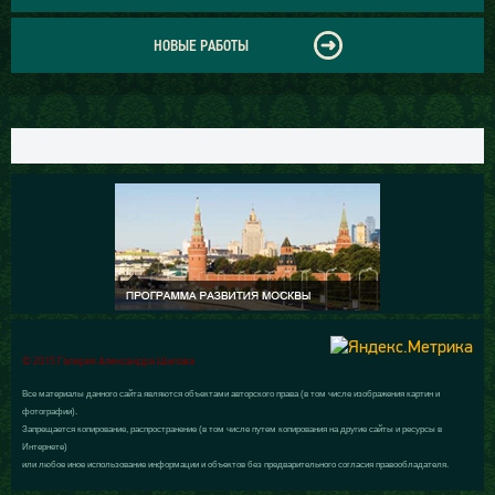
НОВЫЕ РАБОТЫ
© 2015 Галерея Александра Шилова
Все материалы данного сайта являются объектами авторского права (в том числе изображения картин и
фотографии).
Запрещается копирование, распространение (в том числе путем копирования на другие сайты и ресурсы в
Интернете)
или любое иное использование информации и объектов без предварительного согласия правообладателя.