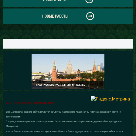
НОВЫЕ РАБОТЫ
© 2015 Галерея Александра Шилова
Все материалы данного сайта являются объектами авторского права (в том числе изображения картин и
фотографии).
Запрещается копирование, распространение (в том числе путем копирования на другие сайты и ресурсы в
Интернете)
или любое иное использование информации и объектов без предварительного согласия правообладателя.