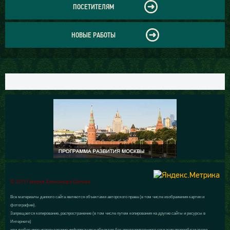
ПОСЕТИТЕЛЯМ
НОВЫЕ РАБОТЫ
© 2015 Галерея Александра Шилова
Все материалы данного сайта являются объектами авторского права (в том числе изображения картин и
фотографии).
Запрещается копирование, распространение (в том числе путем копирования на другие сайты и ресурсы в
Интернете)
или любое иное использование информации и объектов без предварительного согласия правообладателя.