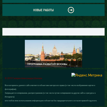
НОВЫЕ РАБОТЫ
© 2015 Галерея Александра Шилова
Все материалы данного сайта являются объектами авторского права (в том числе изображения картин и
фотографии).
Запрещается копирование, распространение (в том числе путем копирования на другие сайты и ресурсы в
Интернете)
или любое иное использование информации и объектов без предварительного согласия правообладателя.