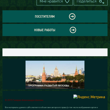
Мне нравится
Поделиться
ПОСЕТИТЕЛЯМ
НОВЫЕ РАБОТЫ
© 2015 Галерея Александра Шилова
Все материалы данного сайта являются объектами авторского права (в том числе изображения картин и