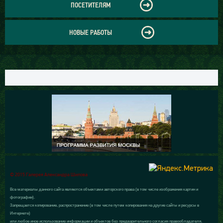
ПОСЕТИТЕЛЯМ
НОВЫЕ РАБОТЫ
© 2015 Галерея Александра Шилова
Все материалы данного сайта являются объектами авторского права (в том числе изображения картин и
фотографии).
Запрещается копирование, распространение (в том числе путем копирования на другие сайты и ресурсы в
Интернете)
или любое иное использование информации и объектов без предварительного согласия правообладателя.