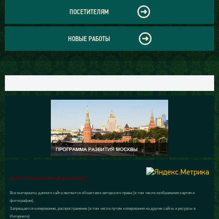
ПОСЕТИТЕЛЯМ
НОВЫЕ РАБОТЫ
© 2015 Галерея Александра Шилова
Все материалы данного сайта являются объектами авторского права (в том числе изображения картин и
фотографии).
Запрещается копирование, распространение (в том числе путем копирования на другие сайты и ресурсы в
Интернете)